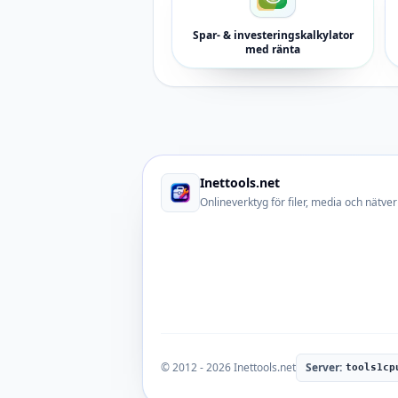
Spar- & investeringskalkylator
med ränta
Inettools.net
Onlineverktyg för filer, media och nätver
© 2012 - 2026 Inettools.net
Server:
tools1cp