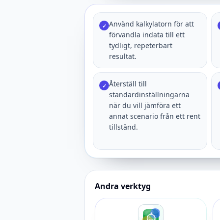
Använd kalkylatorn för att
✓
förvandla indata till ett
tydligt, repeterbart
resultat.
Återställ till
✓
standardinställningarna
när du vill jämföra ett
annat scenario från ett rent
tillstånd.
Andra verktyg