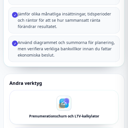
Jämför olika månatliga insättningar, tidsperioder
✓
och räntor för att se hur sammansatt ränta
förändrar resultatet.
Använd diagrammet och summorna för planering,
✓
men verifiera verkliga bankvillkor innan du fattar
ekonomiska beslut.
Andra verktyg
Prenumerationschurn och LTV-kalkylator