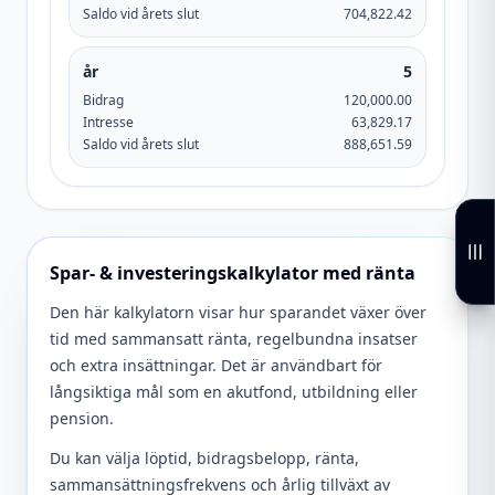
Saldo vid årets slut
704,822.42
år
5
Bidrag
120,000.00
Intresse
63,829.17
Saldo vid årets slut
888,651.59
Spar- & investeringskalkylator med ränta
Den här kalkylatorn visar hur sparandet växer över
tid med sammansatt ränta, regelbundna insatser
och extra insättningar. Det är användbart för
långsiktiga mål som en akutfond, utbildning eller
pension.
Du kan välja löptid, bidragsbelopp, ränta,
sammansättningsfrekvens och årlig tillväxt av