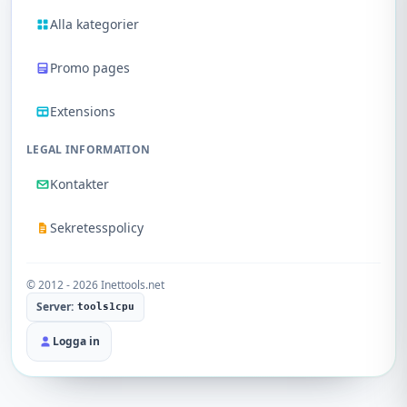
Alla kategorier
Promo pages
Extensions
LEGAL INFORMATION
Kontakter
Sekretesspolicy
© 2012 - 2026 Inettools.net
Server:
tools1cpu
Logga in