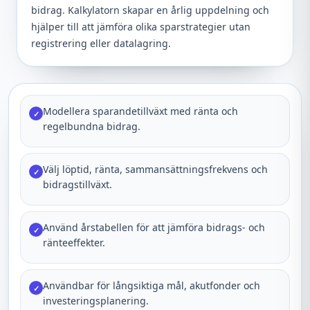
bidrag. Kalkylatorn skapar en årlig uppdelning och
hjälper till att jämföra olika sparstrategier utan
registrering eller datalagring.
Modellera sparandetillväxt med ränta och
✓
regelbundna bidrag.
Välj löptid, ränta, sammansättningsfrekvens och
✓
bidragstillväxt.
Använd årstabellen för att jämföra bidrags- och
✓
ränteeffekter.
Användbar för långsiktiga mål, akutfonder och
✓
investeringsplanering.