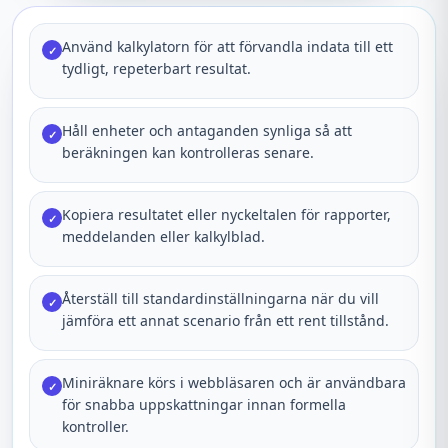
Använd kalkylatorn för att förvandla indata till ett
✓
tydligt, repeterbart resultat.
Håll enheter och antaganden synliga så att
✓
beräkningen kan kontrolleras senare.
Kopiera resultatet eller nyckeltalen för rapporter,
✓
meddelanden eller kalkylblad.
Återställ till standardinställningarna när du vill
✓
jämföra ett annat scenario från ett rent tillstånd.
Miniräknare körs i webbläsaren och är användbara
✓
för snabba uppskattningar innan formella
kontroller.