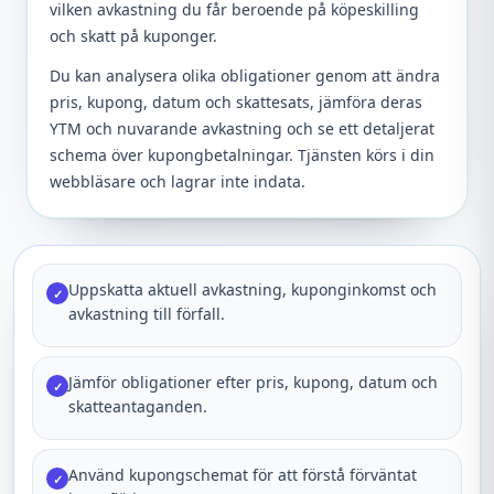
vilken avkastning du får beroende på köpeskilling
och skatt på kuponger.
Du kan analysera olika obligationer genom att ändra
pris, kupong, datum och skattesats, jämföra deras
YTM och nuvarande avkastning och se ett detaljerat
schema över kupongbetalningar. Tjänsten körs i din
webbläsare och lagrar inte indata.
Uppskatta aktuell avkastning, kuponginkomst och
✓
avkastning till förfall.
Jämför obligationer efter pris, kupong, datum och
✓
skatteantaganden.
Använd kupongschemat för att förstå förväntat
✓