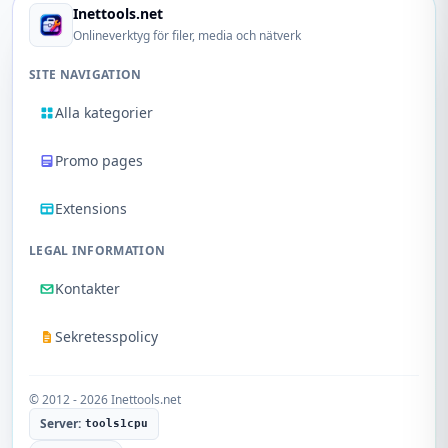
Inettools.net
Onlineverktyg för filer, media och nätverk
SITE NAVIGATION
Alla kategorier
Promo pages
Extensions
LEGAL INFORMATION
Kontakter
Sekretesspolicy
© 2012 - 2026 Inettools.net
Server:
tools1cpu