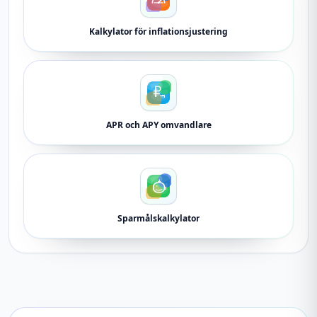
Kalkylator för inflationsjustering
APR och APY omvandlare
Sparmålskalkylator