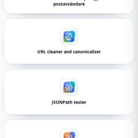
postavsändare
URL cleaner and canonicalizer
JSONPath tester