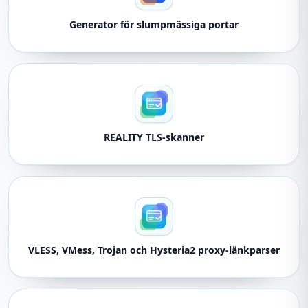
Generator för slumpmässiga portar
REALITY TLS-skanner
VLESS, VMess, Trojan och Hysteria2 proxy-länkparser