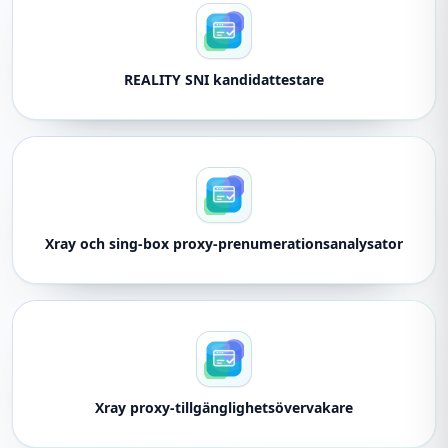
REALITY SNI kandidattestare
Xray och sing-box proxy-prenumerationsanalysator
Xray proxy-tillgänglighetsövervakare