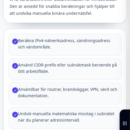
Den är avsedd för snabba beräkningar och hjälper till
att undvika manuella binära undernätsfel.
Beräkna IPv4-nätverksadress, sändningsadress
✓
och värdområde.
Använd CIDR-prefix eller subnätmask beroende på
✓
ditt arbetsflöde.
Användbar för routrar, brandväggar, VPN, värd och
✓
dokumentation.
Undvik manuella matematiska misstag i subnätet
✓
när du planerar adressintervall.