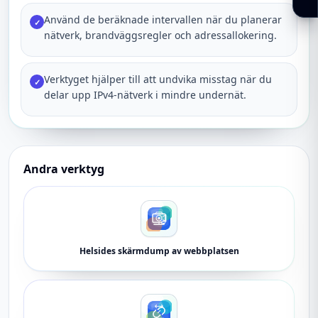
Använd de beräknade intervallen när du planerar
✓
nätverk, brandväggsregler och adressallokering.
Verktyget hjälper till att undvika misstag när du
✓
delar upp IPv4-nätverk i mindre undernät.
Andra verktyg
Helsides skärmdump av webbplatsen