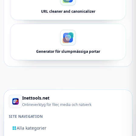
URL cleaner and canonicalizer
Generator för slumpmässiga portar
Inettools.net
Onlineverktyg för filer, media och nätverk
SITE NAVIGATION
Alla kategorier