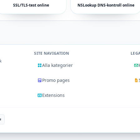
SSL/TLS-test online
NSLookup DNS-kontroll online
SITE NAVIGATION
LEG
k
Alla kategorier
Promo pages
Extensions
u