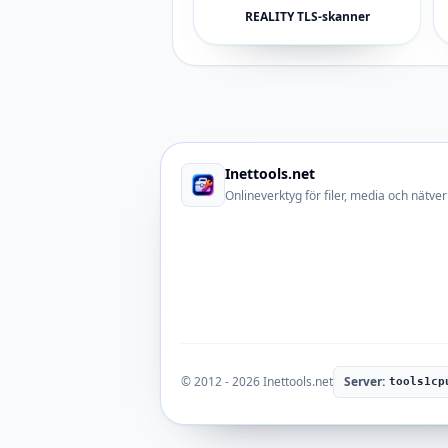
REALITY TLS-skanner
Inettools.net
Onlineverktyg för filer, media och nätver
© 2012 - 2026 Inettools.net
Server:
tools1cp