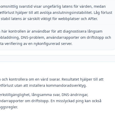
omsnittlig svarstid visar ungefärlig latens för värden, medan
etförlust hjälper till att avslöja anslutningsinstabilitet. Låg förlust
 stabil latens är särskilt viktigt för webbplatser och APIer.
 här kontrollen är användbar för att diagnostisera långsam
bladdning, DNS-problem, användarrapporter om driftstopp och
sta verifiering av en nykonfigurerad server.
 och kontrollera om en värd svarar. Resultatet hjälper till att
etförlust utan att installera kommandoradsverktyg.
erkstillgänglighet, långsamma svar, DNS-ändringar,
ändarrapporter om driftstopp. En misslyckad ping kan också
äggsregler.