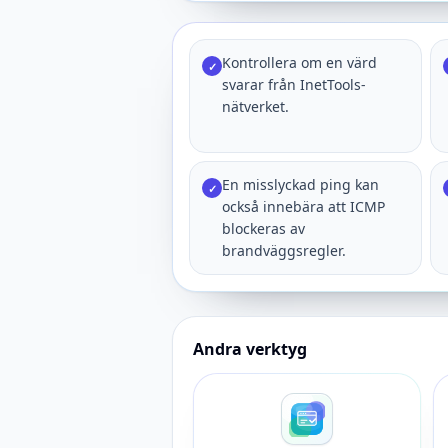
Kontrollera om en värd
✓
svarar från InetTools-
nätverket.
En misslyckad ping kan
✓
också innebära att ICMP
blockeras av
brandväggsregler.
Andra verktyg