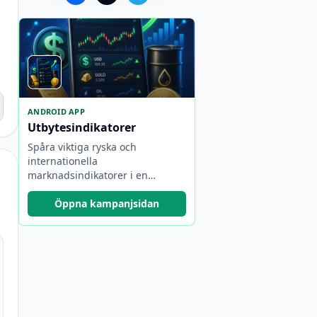
ANDROID APP
Utbytesindikatorer
Spåra viktiga ryska och
internationella
marknadsindikatorer i en
kompakt app.
Öppna kampanjsidan