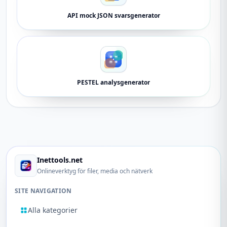
API mock JSON svarsgenerator
PESTEL analysgenerator
Inettools.net
Onlineverktyg för filer, media och nätverk
SITE NAVIGATION
Alla kategorier