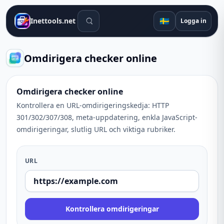
Sökverktyg
🇸🇪
Inettools.net
Logga in
Omdirigera checker online
Omdirigera checker online
Kontrollera en URL-omdirigeringskedja: HTTP
301/302/307/308, meta-uppdatering, enkla JavaScript-
omdirigeringar, slutlig URL och viktiga rubriker.
URL
Kontrollera omdirigeringar