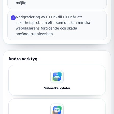
möjlig.
Nedgradering av HTTPS till HTTP är ett
✓
säkerhetsproblem eftersom det kan minska
webbläsarens förtroende och skada
användarupplevelsen.
Andra verktyg
Subnätkalkylator