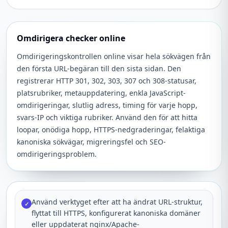
Omdirigera checker online
Omdirigeringskontrollen online visar hela sökvägen från
den första URL-begäran till den sista sidan. Den
registrerar HTTP 301, 302, 303, 307 och 308-statusar,
platsrubriker, metauppdatering, enkla JavaScript-
omdirigeringar, slutlig adress, timing för varje hopp,
svars-IP och viktiga rubriker. Använd den för att hitta
loopar, onödiga hopp, HTTPS-nedgraderingar, felaktiga
kanoniska sökvägar, migreringsfel och SEO-
omdirigeringsproblem.
Använd verktyget efter att ha ändrat URL-struktur,
✓
flyttat till HTTPS, konfigurerat kanoniska domäner
eller uppdaterat nginx/Apache-