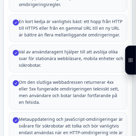
omdirigeringsregler.
En kort kedja är vanligtvis bäst: ett hopp från HTTP
✓
till HTTPS eller från en gammal URL till en ny URL
är bättre än flera mellanliggande omdirigeringar.
Val av användaragent hjälper till att avslöja olika
✓
svar för stationära webbläsare, mobila enheter och
sökrobotar.
Om den slutliga webbadressen returnerar 4xx
✓
eller 5xx fungerade omdirigeringen tekniskt sett,
men användare och botar landar fortfarande på
en felsida.
Metauppdatering och JavaScript-omdirigeringar är
✓
svårare för sökrobotar att tolka och bör vanligtvis
endast användas när en HTTP-omdirigering inte är