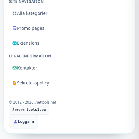
SITE NAVIGATION
Alla kategorier
Promo pages
Extensions
LEGAL INFORMATION
Kontakter
Sekretesspolicy
© 2012 - 2026 Inettools.net
Server:
tools1cpu
Logga in