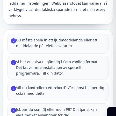
ladda ner inspelningen. Webbläsarstödet kan variera, så
verktyget visar det faktiska sparade formatet när reserv
behövs.
Du måste spela in ett ljudmeddelande eller ett
✓
meddelande på telefonsvararen
Vi har en skiva tillgänglig i flera vanliga format.
✓
Det kräver inte installation av speciell
programvara. Till din dator.
Vill du kontrollera ett rekord? Vår tjänst hjälper dig
✓
också med detta.
Jobbar du som DJ eller inom PR? Din tjänst kan
✓
vara mycket användbar för dig.