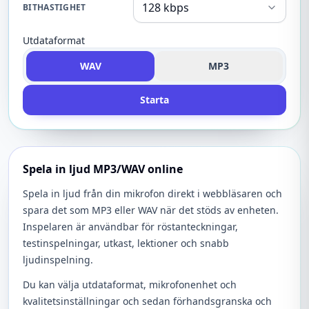
BITHASTIGHET
Utdataformat
WAV
MP3
Starta
Spela in ljud MP3/WAV online
Spela in ljud från din mikrofon direkt i webbläsaren och
spara det som MP3 eller WAV när det stöds av enheten.
Inspelaren är användbar för röstanteckningar,
testinspelningar, utkast, lektioner och snabb
ljudinspelning.
Du kan välja utdataformat, mikrofonenhet och
kvalitetsinställningar och sedan förhandsgranska och