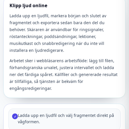
Klipp ljud online
Ladda upp en ljudfil, markera början och slutet av
fragmentet och exportera sedan bara den del du
behöver. Skäraren är användbar för ringsignaler,
röstanteckningar, poddsändningar, lektioner,
musikutkast och snabbredigering när du inte vill
installera en ljudredigerare.
Arbetet sker i webbläsarens arbetsflöde: lägg till filen,
förhandsgranska urvalet, justera intervallet och ladda
ner det färdiga spåret. Källfiler och genererade resultat
är tillfälliga, så tjänsten är bekväm för
engångsredigeringar.
Ladda upp en ljudfil och välj fragmentet direkt på
✓
vågformen.