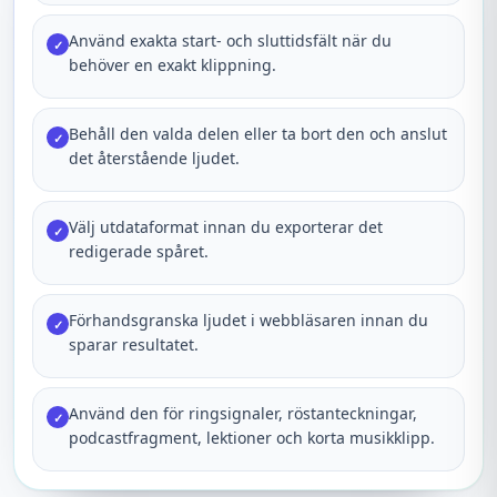
Använd exakta start- och sluttidsfält när du
✓
behöver en exakt klippning.
Behåll den valda delen eller ta bort den och anslut
✓
det återstående ljudet.
Välj utdataformat innan du exporterar det
✓
redigerade spåret.
Förhandsgranska ljudet i webbläsaren innan du
✓
sparar resultatet.
Använd den för ringsignaler, röstanteckningar,
✓
podcastfragment, lektioner och korta musikklipp.