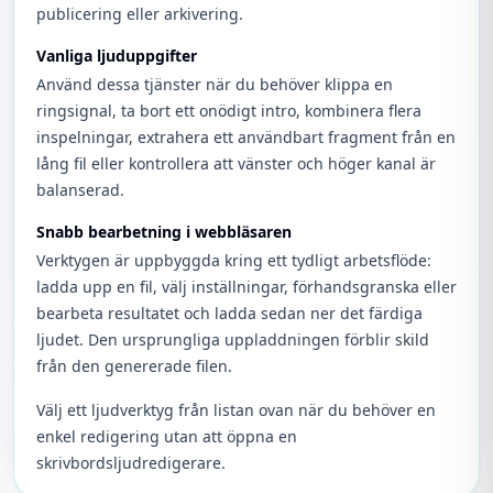
publicering eller arkivering.
Vanliga ljuduppgifter
Använd dessa tjänster när du behöver klippa en
ringsignal, ta bort ett onödigt intro, kombinera flera
inspelningar, extrahera ett användbart fragment från en
lång fil eller kontrollera att vänster och höger kanal är
balanserad.
Snabb bearbetning i webbläsaren
Verktygen är uppbyggda kring ett tydligt arbetsflöde:
ladda upp en fil, välj inställningar, förhandsgranska eller
bearbeta resultatet och ladda sedan ner det färdiga
ljudet. Den ursprungliga uppladdningen förblir skild
från den genererade filen.
Välj ett ljudverktyg från listan ovan när du behöver en
enkel redigering utan att öppna en
skrivbordsljudredigerare.