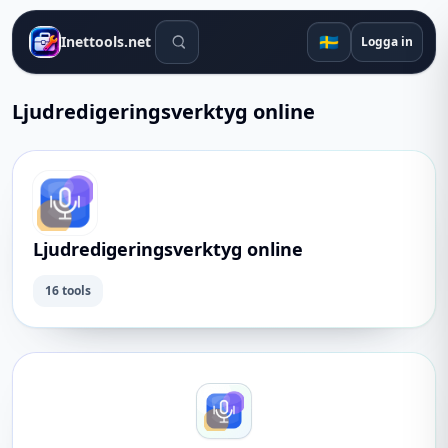
Sökverktyg
🇸🇪
Inettools.net
Logga in
Ljudredigeringsverktyg online
Ljudredigeringsverktyg online
16 tools