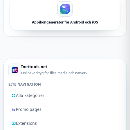
Appikongenerator för Android och iOS
Inettools.net
Onlineverktyg för filer, media och nätverk
SITE NAVIGATION
Alla kategorier
Promo pages
Extensions