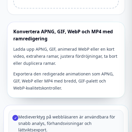
Konvertera APNG, GIF, WebP och MP4 med
ramredigering
Ladda upp APNG, GIF, animerad WebP eller en kort
video, extrahera ramar, justera fördröjningar, ta bort
eller duplicera ramar.
Exportera den redigerade animationen som APNG,
GIF, WebP eller MP4 med bredd, GIF-palett och
WebP-kvalitetskontroller.
Medieverktyg på webbläsaren är användbara för
✓
snabb analys, förhandsvisningar och
lättviktsexport.