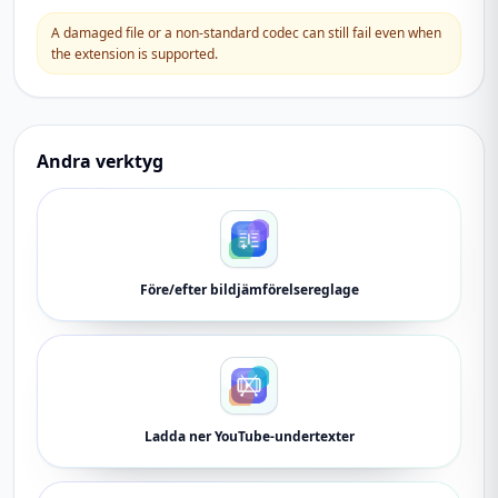
A damaged file or a non-standard codec can still fail even when
the extension is supported.
Andra verktyg
Före/efter bildjämförelsereglage
Ladda ner YouTube-undertexter