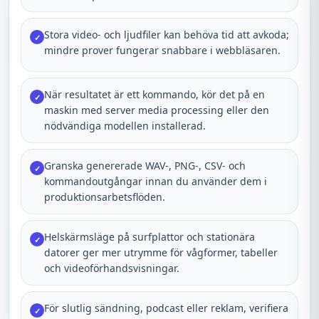
Stora video- och ljudfiler kan behöva tid att avkoda;
✓
mindre prover fungerar snabbare i webbläsaren.
När resultatet är ett kommando, kör det på en
✓
maskin med server media processing eller den
nödvändiga modellen installerad.
Granska genererade WAV-, PNG-, CSV- och
✓
kommandoutgångar innan du använder dem i
produktionsarbetsflöden.
Helskärmsläge på surfplattor och stationära
✓
datorer ger mer utrymme för vågformer, tabeller
och videoförhandsvisningar.
För slutlig sändning, podcast eller reklam, verifiera
✓