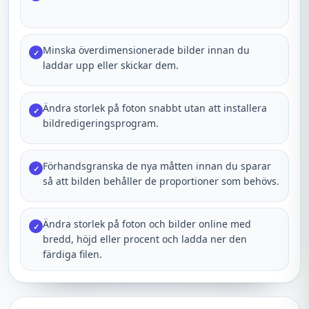
Minska överdimensionerade bilder innan du
✓
laddar upp eller skickar dem.
Ändra storlek på foton snabbt utan att installera
✓
bildredigeringsprogram.
Förhandsgranska de nya måtten innan du sparar
✓
så att bilden behåller de proportioner som behövs.
Ändra storlek på foton och bilder online med
✓
bredd, höjd eller procent och ladda ner den
färdiga filen.