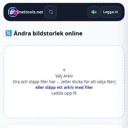
Sökverktyg
🇸🇪
Inettools.net
Logga in
Ändra bildstorlek online
↑
Välj Arkiv
Dra och släpp filer här ... (eller klicka för att välja filer)
eller släpp ett arkiv med filer
Ladda upp fil