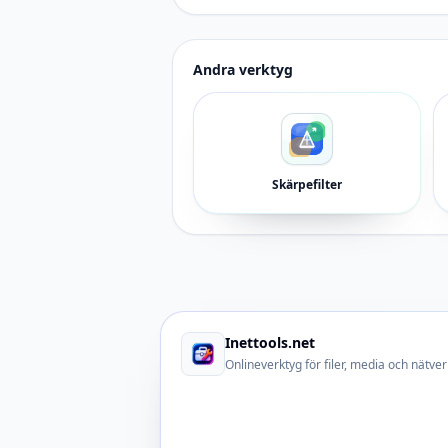
Andra verktyg
Skärpefilter
Inettools.net
Onlineverktyg för filer, media och nätver