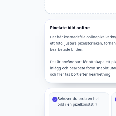
Pixelate bild online
Det här kostnadsfria onlinepixelverkt
ett foto, justera pixelstorleken, för
bearbetade bilden.
Det är användbart för att skapa ett pix
inlägg och bearbeta foton snabbt utan
och filer tas bort efter bearbetning.
Behöver du pixla en hel
✓
bild i en pixelkonststil?