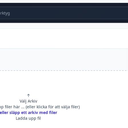
ktyg
↑
Välj Arkiv
 filer här ... (eller klicka för att välja filer)
eller släpp ett arkiv med filer
Ladda upp fil