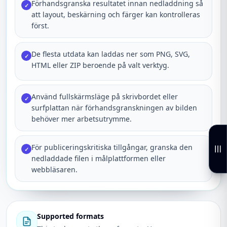
Förhandsgranska resultatet innan nedladdning så
✓
att layout, beskärning och färger kan kontrolleras
först.
De flesta utdata kan laddas ner som PNG, SVG,
✓
HTML eller ZIP beroende på valt verktyg.
Använd fullskärmsläge på skrivbordet eller
✓
surfplattan när förhandsgranskningen av bilden
behöver mer arbetsutrymme.
För publiceringskritiska tillgångar, granska den
✓
nedladdade filen i målplattformen eller
webbläsaren.
Supported formats