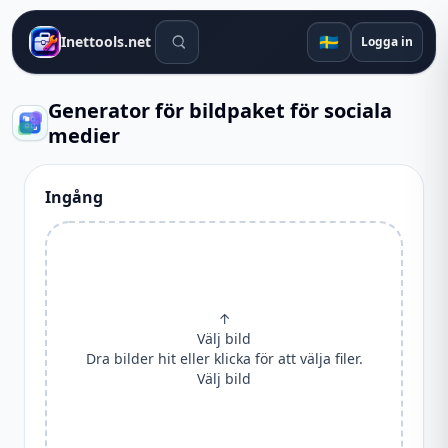
Sökverktyg
🇸🇪
Inettools.net
Logga in
Generator för bildpaket för sociala
medier
Ingång
↑
Välj bild
Dra bilder hit eller klicka för att välja filer.
Välj bild