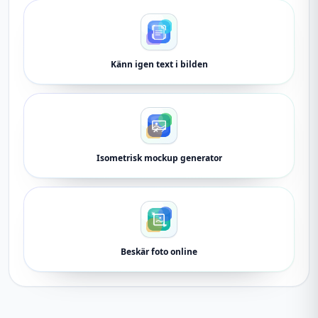
Känn igen text i bilden
Isometrisk mockup generator
Beskär foto online