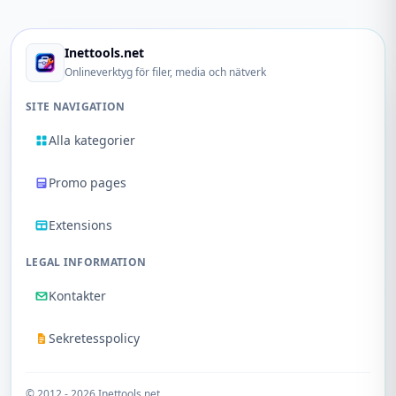
Inettools.net
Onlineverktyg för filer, media och nätverk
SITE NAVIGATION
Alla kategorier
Promo pages
Extensions
LEGAL INFORMATION
Kontakter
Sekretesspolicy
© 2012 - 2026 Inettools.net