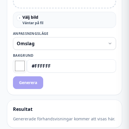
Välj bild
•
Väntar på fil
ANPASSNINGSLÄGE
BAKGRUND
Generera
Resultat
Genererade förhandsvisningar kommer att visas här.