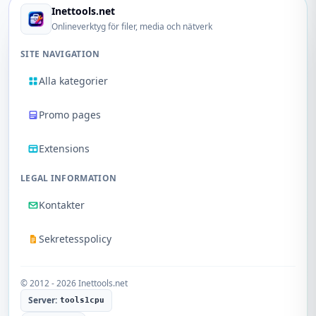
Inettools.net
Onlineverktyg för filer, media och nätverk
SITE NAVIGATION
Alla kategorier
Promo pages
Extensions
LEGAL INFORMATION
Kontakter
Sekretesspolicy
© 2012 - 2026 Inettools.net
Server:
tools1cpu