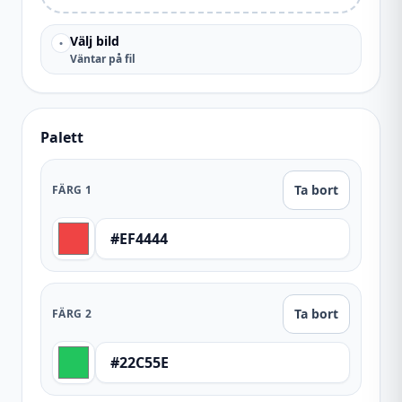
Välj bild
•
Väntar på fil
Palett
Ta bort
FÄRG
1
Ta bort
FÄRG
2