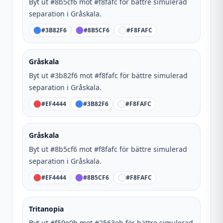
Byt ut #8b5cf6 mot #f8fafc för bättre simulerad
separation i Gråskala.
#3B82F6
#8B5CF6
#F8FAFC
Gråskala
Byt ut #3b82f6 mot #f8fafc för bättre simulerad
separation i Gråskala.
#EF4444
#3B82F6
#F8FAFC
Gråskala
Byt ut #8b5cf6 mot #f8fafc för bättre simulerad
separation i Gråskala.
#EF4444
#8B5CF6
#F8FAFC
Tritanopia
Byt ut #f59e0b mot #2563eb för bättre simulerad