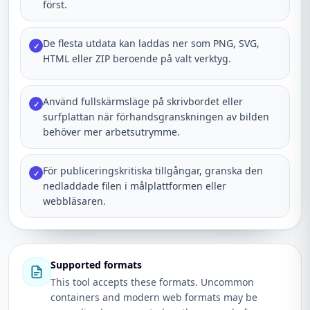
först.
De flesta utdata kan laddas ner som PNG, SVG,
✓
HTML eller ZIP beroende på valt verktyg.
Använd fullskärmsläge på skrivbordet eller
✓
surfplattan när förhandsgranskningen av bilden
behöver mer arbetsutrymme.
För publiceringskritiska tillgångar, granska den
✓
nedladdade filen i målplattformen eller
webbläsaren.
Supported formats
This tool accepts these formats. Uncommon
containers and modern web formats may be