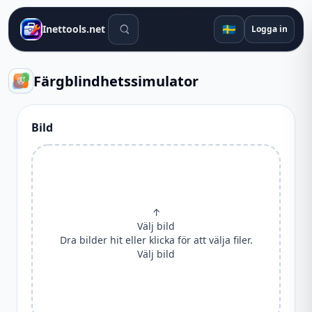
Sökverktyg
🇸🇪
Inettools.net
Logga in
Färgblindhetssimulator
Bild
↑
Välj bild
Dra bilder hit eller klicka för att välja filer.
Välj bild