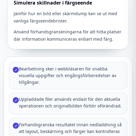
Simulera skillnader i färgseende
Jämför hur en bild eller skärmdump kan se ut med
vanliga färgseendebrister.
Använd förhandsgranskningarna för att hitta platser
där information kommuniceras enbart med färg.
Bearbetning sker i webbläsaren för snabba
✓
visuella uppgifter och engångsförberedelser av
tillgångar.
Uppladdade filer används endast för den aktuella
✓
operationen och originalbilden förblir oförändrad.
Förhandsgranska resultatet innan nedladdning så
✓
att layout, beskärning och färger kan kontrolleras