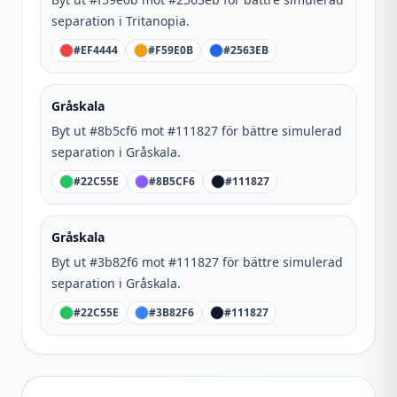
separation i Tritanopia.
#EF4444
#F59E0B
#2563EB
Gråskala
Byt ut #8b5cf6 mot #111827 för bättre simulerad
separation i Gråskala.
#22C55E
#8B5CF6
#111827
Gråskala
Byt ut #3b82f6 mot #111827 för bättre simulerad
separation i Gråskala.
#22C55E
#3B82F6
#111827