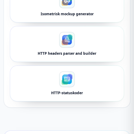
Isometrisk mockup generator
HTTP headers parser and builder
HTTP-statuskoder