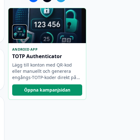
ANDROID APP
TOTP Authenticator
Lägg till konton med QR-kod
eller manuellt och generera
engångs-TOTP-koder direkt på
din enhet.
Öppna kampanjsidan