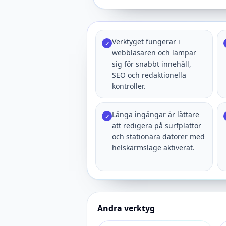
Verktyget fungerar i
✓
webbläsaren och lämpar
sig för snabbt innehåll,
SEO och redaktionella
kontroller.
Långa ingångar är lättare
✓
att redigera på surfplattor
och stationära datorer med
helskärmsläge aktiverat.
Andra verktyg