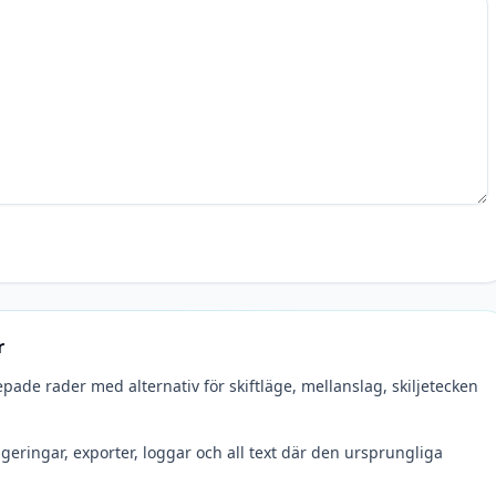
r
pade rader med alternativ för skiftläge, mellanslag, skiljetecken
geringar, exporter, loggar och all text där den ursprungliga