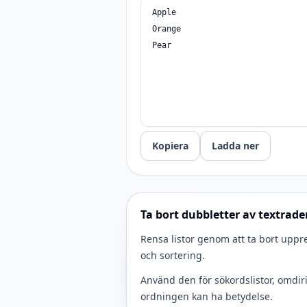
Kopiera
Ladda ner
Ta bort dubbletter av textrade
Rensa listor genom att ta bort uppre
och sortering.
Använd den för sökordslistor, omdiri
ordningen kan ha betydelse.