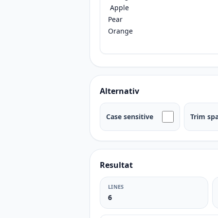
Alternativ
Case sensitive
Trim sp
Resultat
LINES
6