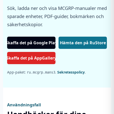
Sök, ladda ner och visa MCGRP-manualer med
sparade enheter, PDF-guider, bokmärken och
säkerhetskopior.
Skaffa det på Google Play
Hämta den på RuStore
Skaffa det på AppGallery
App-paket:
.
Sekretesspolicy
.
ru.mcgrp.mans3
Användningsfall