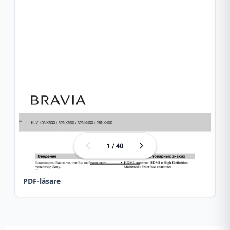
PDF-läsare