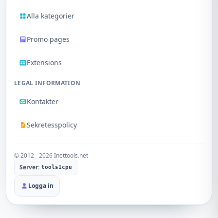
Alla kategorier
Promo pages
Extensions
LEGAL INFORMATION
Kontakter
Sekretesspolicy
© 2012 - 2026 Inettools.net
Server:
tools1cpu
Logga in