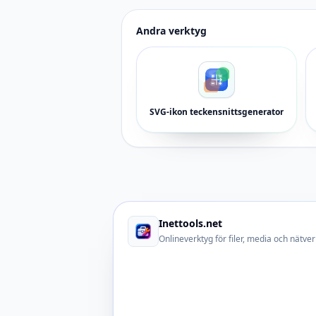
Andra verktyg
SVG-ikon teckensnittsgenerator
Inettools.net
Onlineverktyg för filer, media och nätver