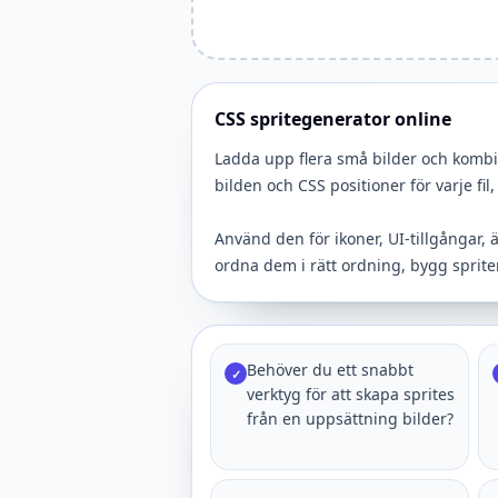
CSS spritegenerator online
Ladda upp flera små bilder och kombin
bilden och CSS positioner för varje fil
Använd den för ikoner, UI-tillgångar, äl
ordna dem i rätt ordning, bygg sprit
Behöver du ett snabbt
✓
verktyg för att skapa sprites
från en uppsättning bilder?