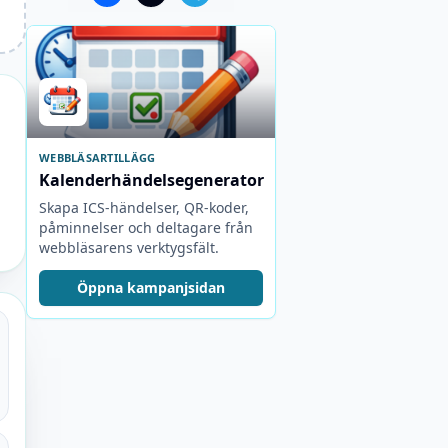
WEBBLÄSARTILLÄGG
Kalenderhändelsegenerator
Skapa ICS-händelser, QR-koder,
påminnelser och deltagare från
webbläsarens verktygsfält.
Öppna kampanjsidan