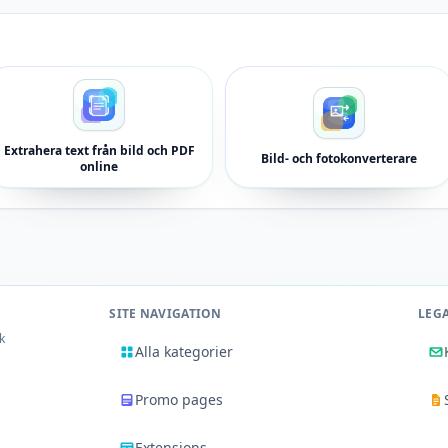
Extrahera text från bild och PDF
Bild- och fotokonverterare
online
SITE NAVIGATION
LEG
k
Alla kategorier
Promo pages
Extensions