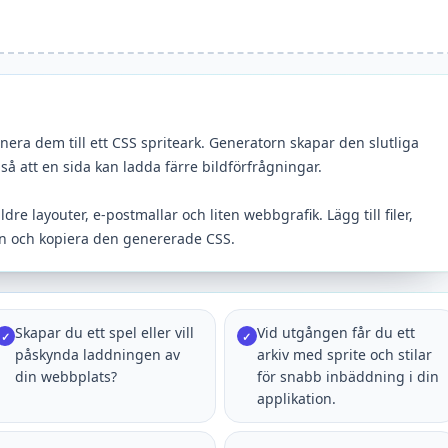
era dem till ett CSS spriteark. Generatorn skapar den slutliga
, så att en sida kan ladda färre bildförfrågningar.
dre layouter, e-postmallar och liten webbgrafik. Lägg till filer,
en och kopiera den genererade CSS.
Skapar du ett spel eller vill
Vid utgången får du ett
✓
✓
påskynda laddningen av
arkiv med sprite och stilar
din webbplats?
för snabb inbäddning i din
applikation.