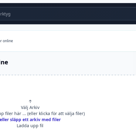
ktyg
r online
ine
↑
Välj Arkiv
 filer här ... (eller klicka för att välja filer)
eller släpp ett arkiv med filer
Ladda upp fil