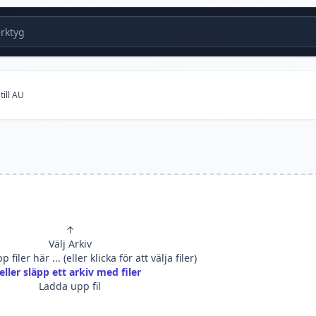
ktyg
till AU
↑
Välj Arkiv
 filer här ... (eller klicka för att välja filer)
eller släpp ett arkiv med filer
Ladda upp fil