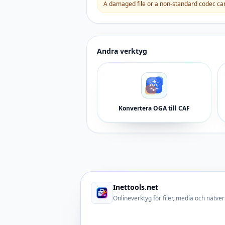
A damaged file or a non-standard codec can 
Andra verktyg
Konvertera OGA till CAF
Inettools.net
Onlineverktyg för filer, media och nätver