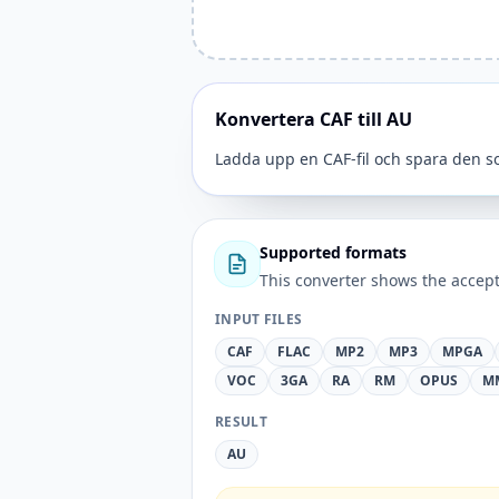
Konvertera CAF till AU
Ladda upp en CAF-fil och spara den 
Supported formats
This converter shows the accept
INPUT FILES
CAF
FLAC
MP2
MP3
MPGA
VOC
3GA
RA
RM
OPUS
M
RESULT
AU