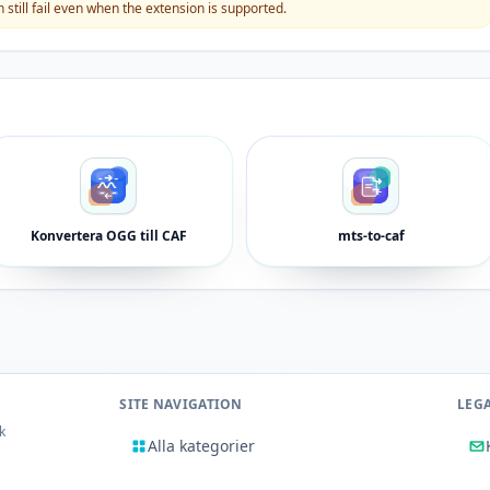
still fail even when the extension is supported.
Konvertera OGG till CAF
mts-to-caf
SITE NAVIGATION
LEG
k
Alla kategorier