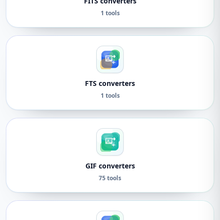
FITS converters
1 tools
FTS converters
1 tools
GIF converters
75 tools