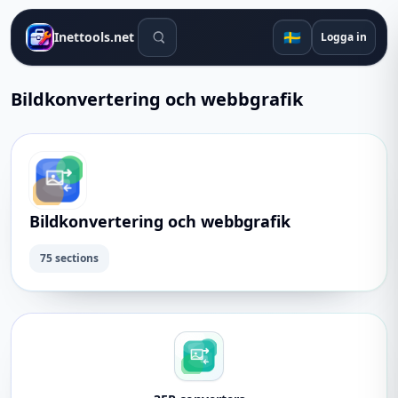
Sökverktyg
🇸🇪
Inettools.net
Logga in
Bildkonvertering och webbgrafik
Bildkonvertering och webbgrafik
75 sections