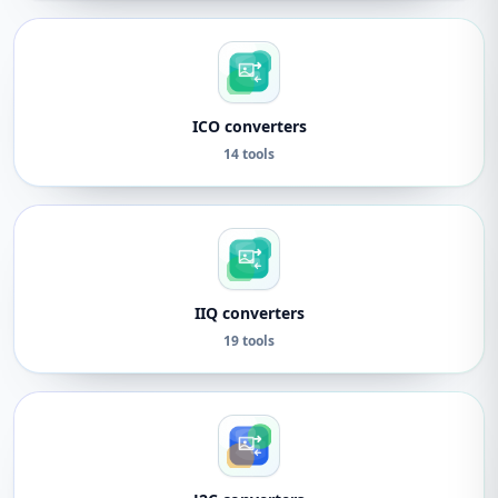
ICO converters
14 tools
IIQ converters
19 tools