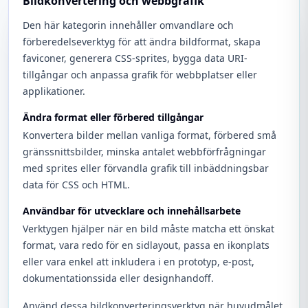
Bildkonvertering och webbgrafik
Den här kategorin innehåller omvandlare och
förberedelseverktyg för att ändra bildformat, skapa
faviconer, generera CSS-sprites, bygga data URI-
tillgångar och anpassa grafik för webbplatser eller
applikationer.
Ändra format eller förbered tillgångar
Konvertera bilder mellan vanliga format, förbered små
gränssnittsbilder, minska antalet webbförfrågningar
med sprites eller förvandla grafik till inbäddningsbar
data för CSS och HTML.
Användbar för utvecklare och innehållsarbete
Verktygen hjälper när en bild måste matcha ett önskat
format, vara redo för en sidlayout, passa en ikonplats
eller vara enkel att inkludera i en prototyp, e-post,
dokumentationssida eller designhandoff.
Använd dessa bildkonverteringsverktyg när huvudmålet