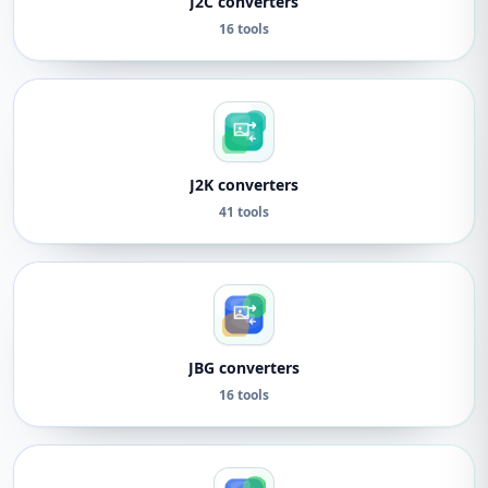
J2C converters
16 tools
J2K converters
41 tools
JBG converters
16 tools