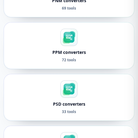
PNM converters
69 tools
PPM converters
72 tools
PSD converters
33 tools