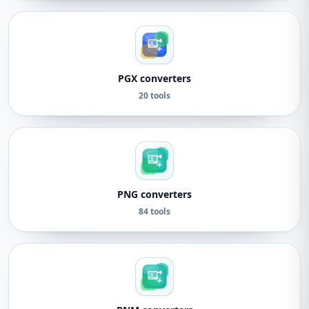
PGX converters
20 tools
PNG converters
84 tools