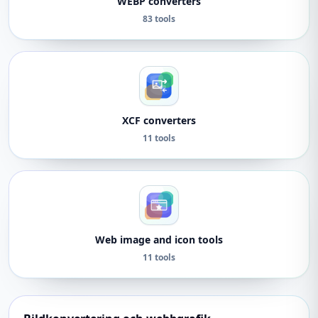
WEBP converters
83 tools
XCF converters
11 tools
Web image and icon tools
11 tools