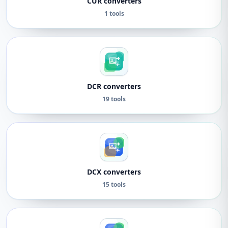
CUR converters
1 tools
DCR converters
19 tools
DCX converters
15 tools