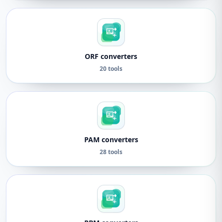
ORF converters
20 tools
PAM converters
28 tools