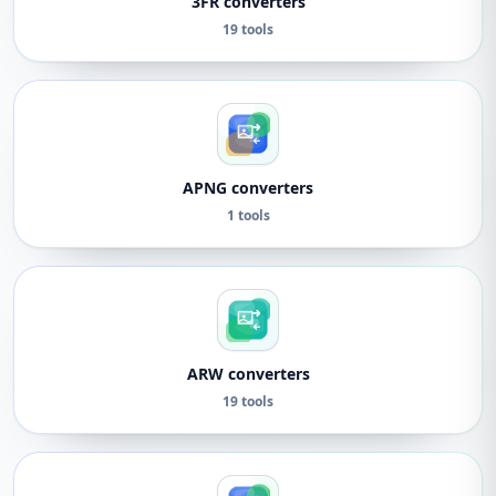
3FR converters
19 tools
APNG converters
1 tools
ARW converters
19 tools