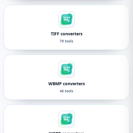
TIFF converters
79 tools
WBMP converters
46 tools