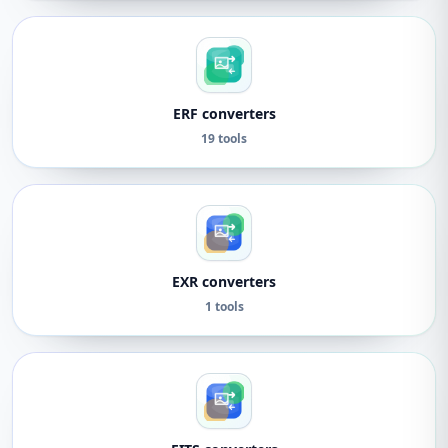
ERF converters
19 tools
EXR converters
1 tools