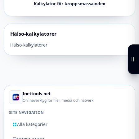
Kalkylator för kroppsmassaindex
Hälso-kalkylatorer
Hälso-kalkylatorer
Inettools.net
Onlineverktyg för filer, media och nätverk
SITE NAVIGATION
Alla kategorier